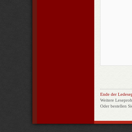
Ende der Ledese
Weitere Leseprob
Oder bestellen S