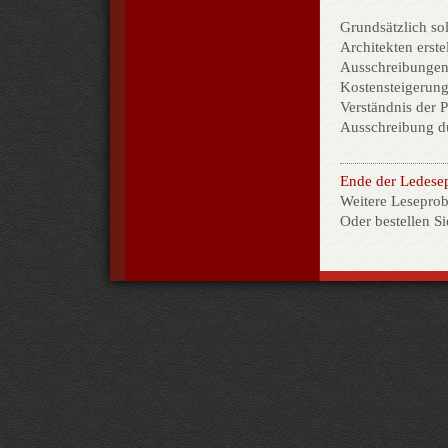
Grundsätzlich so
Architekten erste
Ausschreibungen
Kostensteigerung
Verständnis der P
Ausschreibung d
Ende der Ledese
Weitere Leseprob
Oder bestellen S